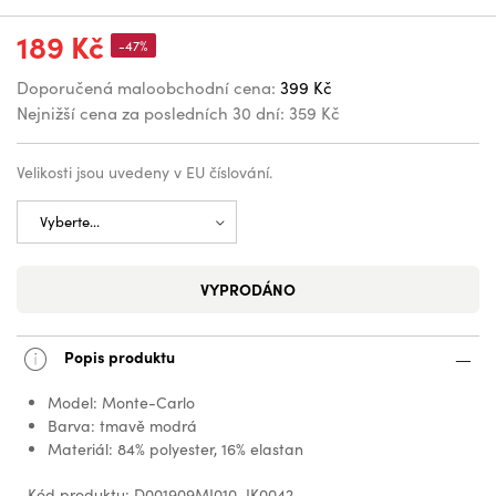
189 Kč
-47%
Doporučená maloobchodní cena:
399 Kč
Nejnižší cena za posledních 30 dní:
359 Kč
Velikosti jsou uvedeny v EU číslování.
VYPRODÁNO
Popis produktu
Model: Monte-Carlo
Barva: tmavě modrá
Materiál: 84% polyester, 16% elastan
Kód produktu: D001909MI010_IK0042