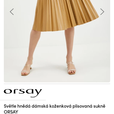
Světle hnědá dámská koženková plisovaná sukně
ORSAY