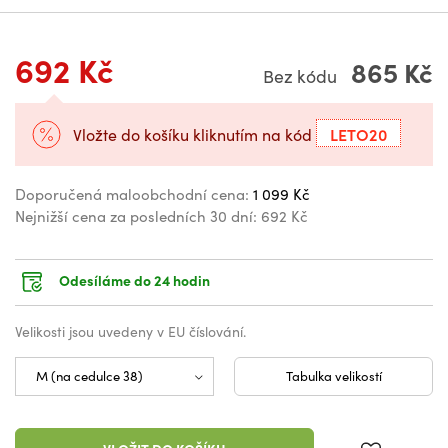
692 Kč
865 Kč
Bez kódu
LETO20
Vložte do košíku kliknutím na kód
Doporučená maloobchodní cena:
1 099 Kč
Nejnižší cena za posledních 30 dní:
692 Kč
Odesíláme do 24 hodin
Velikosti jsou uvedeny v EU číslování.
Tabulka velikostí