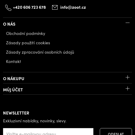
+420 606 723 678
info@zoot.cz
O NÁS
Obchodní podmínky
Zásady použití cookies
Zásady zpracování osobních údajů
Kontakt
O NÁKUPU
MŮJ ÚČET
NEWSLETTER
Exkluzivní nabídky, novinky, slevy.