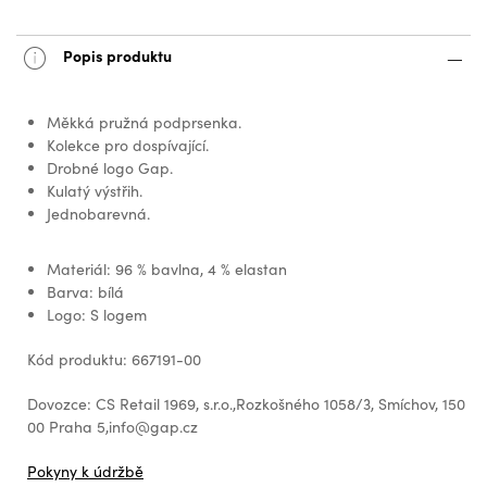
Popis produktu
Měkká pružná podprsenka.
Kolekce pro dospívající.
Drobné logo Gap.
Kulatý výstřih.
Jednobarevná.
Materiál: 96 % bavlna, 4 % elastan
Barva: bílá
Logo: S logem
Kód produktu: 667191-00
Dovozce: CS Retail 1969, s.r.o.,Rozkošného 1058/3, Smíchov, 150
00 Praha 5,info@gap.cz
Pokyny k údržbě