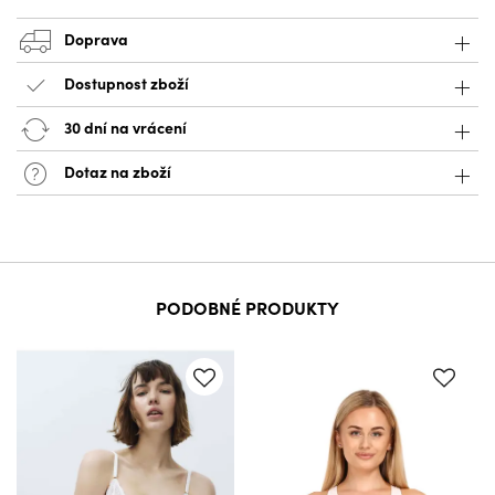
Doprava
Dostupnost zboží
30 dní na vrácení
Dotaz na zboží
PODOBNÉ PRODUKTY