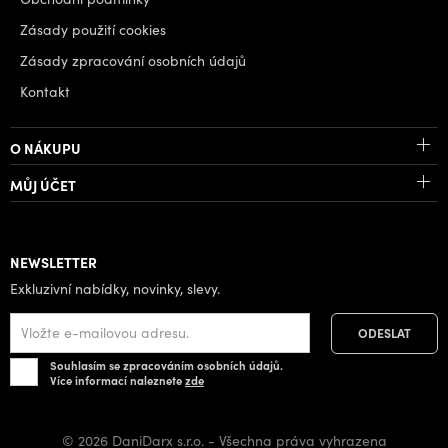
Zásady použití cookies
Zásady zpracování osobních údajů
Kontakt
O NÁKUPU
MŮJ ÚČET
NEWSLETTER
Exkluzivní nabídky, novinky, slevy.
Souhlasím se zpracováním osobních údajů.
Více informací naleznete
zde
© 2026 DaniDarx s.r.o. - Všechna práva vyhrazena