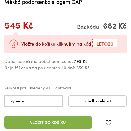
Měkká podprsenka s logem GAP
545 Kč
682 Kč
Bez kódu
LETO20
Vložte do košíku kliknutím na kód
Doporučená maloobchodní cena:
799 Kč
Nejnižší cena za posledních 30 dní:
559 Kč
Velikosti jsou uvedeny v EU číslování.
Tabulka velikostí
VLOŽIT DO KOŠÍKU