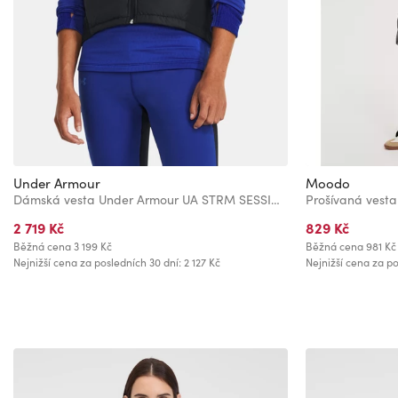
Under Armour
Moodo
Dámská vesta Under Armour UA STRM SESSION RUN VEST
Prošívaná vest
2 719 Kč
829 Kč
Běžná cena
3 199 Kč
Běžná cena
981 Kč
Nejnižší cena za posledních 30 dní: 2 127 Kč
Nejnižší cena za po