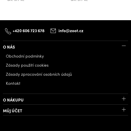
+420 606 723 678
info@zoot.cz
O NÁS
Obchodní podmínky
Zásady použití cookies
Zásady zpracování osobních údajů
Kontakt
O NÁKUPU
MŮJ ÚČET