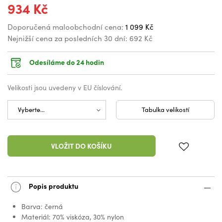
934 Kč
Doporučená maloobchodní cena:
1 099 Kč
Nejnižší cena za posledních 30 dní:
692 Kč
Odesíláme do 24 hodin
Velikosti jsou uvedeny v EU číslování.
Tabulka velikostí
VLOŽIT DO KOŠÍKU
Popis produktu
Barva: černá
Materiál: 70% viskóza, 30% nylon