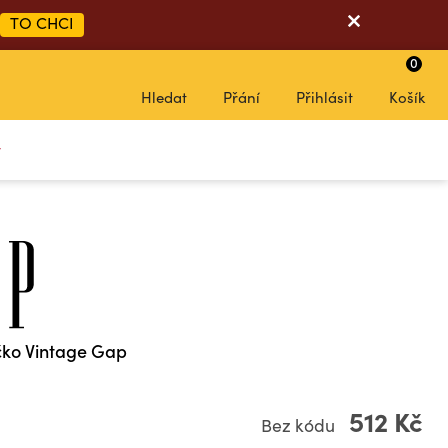
TO CHCI
0
Hledat
Přání
Přihlásit
Košík
y
čko Vintage Gap
512 Kč
Bez kódu