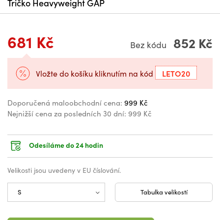
Tričko Heavyweight GAP
681 Kč
852 Kč
Bez kódu
LETO20
Vložte do košíku kliknutím na kód
Doporučená maloobchodní cena:
999 Kč
Nejnižší cena za posledních 30 dní:
999 Kč
Odesíláme do 24 hodin
Velikosti jsou uvedeny v EU číslování.
Tabulka velikostí