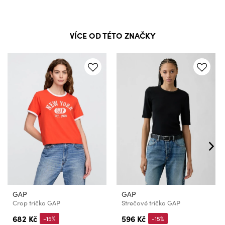
VÍCE OD TÉTO ZNAČKY
GAP
GAP
Crop tričko GAP
Strečové tričko GAP
682 Kč
596 Kč
-15%
-15%