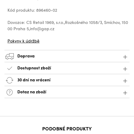
Kód produktu: 896460-02
Dovozce: CS Retail 1969, s.r.o.,Rozkošného 1058/3, Smíchov, 150
00 Praha 5,info@gap.cz
Pokyny k údržbě
Doprava
Dostupnost zboží
30 dní na vrácení
Dotaz na zboží
PODOBNÉ PRODUKTY