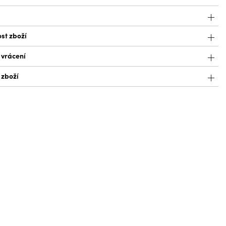
st zboží
 vrácení
 zboží