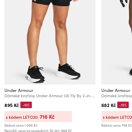
Under Armour
Under Armour
Dámské kraťasy Under Armour UA Fly By 2-in-1 Shorts
895 Kč
682 Kč
-10%
-15%
716 Kč
s kódem LETO20:
s kódem LETO
Běžná cena
1 099 Kč
Běžná cena
799 Kč
Nejnižší cena za posledních 30 dní: 989 Kč