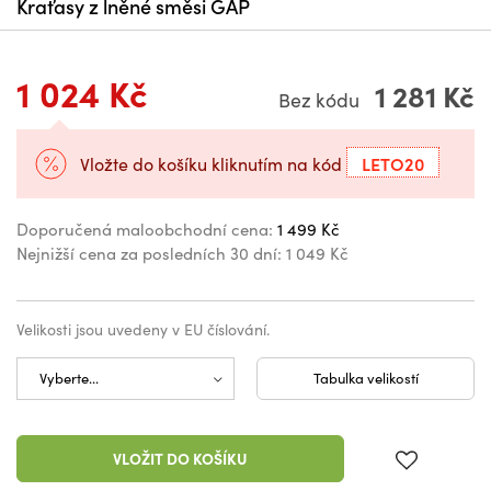
Kraťasy z lněné směsi GAP
1 024 Kč
1 281 Kč
Bez kódu
LETO20
Vložte do košíku kliknutím na kód
Doporučená maloobchodní cena:
1 499 Kč
Nejnižší cena za posledních 30 dní:
1 049 Kč
Velikosti jsou uvedeny v EU číslování.
Tabulka velikostí
VLOŽIT DO KOŠÍKU