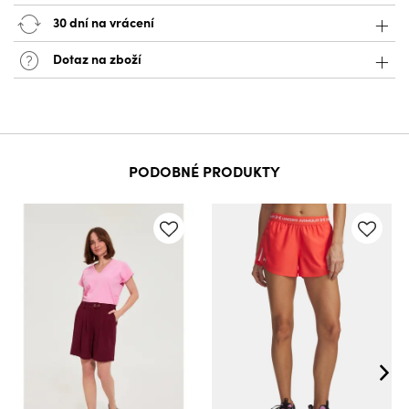
30 dní na vrácení
Dotaz na zboží
PODOBNÉ PRODUKTY