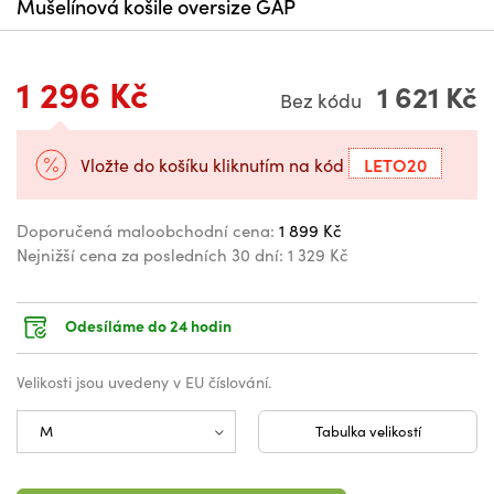
Mušelínová košile oversize GAP
1 296 Kč
1 621 Kč
Bez kódu
LETO20
Vložte do košíku kliknutím na kód
Doporučená maloobchodní cena:
1 899 Kč
Nejnižší cena za posledních 30 dní:
1 329 Kč
Odesíláme do 24 hodin
Velikosti jsou uvedeny v EU číslování.
Tabulka velikostí