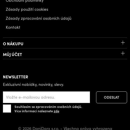
Obchodní podmínky
Zásady použití cookies
Zásady zpracování osobních údajů
Kontakt
O NÁKUPU
MŮJ ÚČET
NEWSLETTER
Exkluzivní nabídky, novinky, slevy.
Souhlasím se zpracováním osobních údajů.
Více informací naleznete
zde
© 2026 DaniDarx s.r.o. - Všechna práva vyhrazena