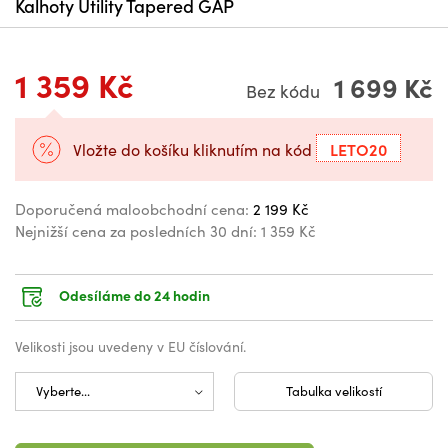
Kalhoty Utility Tapered GAP
1 359 Kč
1 699 Kč
Bez kódu
LETO20
Vložte do košíku kliknutím na kód
Doporučená maloobchodní cena:
2 199 Kč
Nejnižší cena za posledních 30 dní:
1 359 Kč
Odesíláme do 24 hodin
Velikosti jsou uvedeny v EU číslování.
Tabulka velikostí