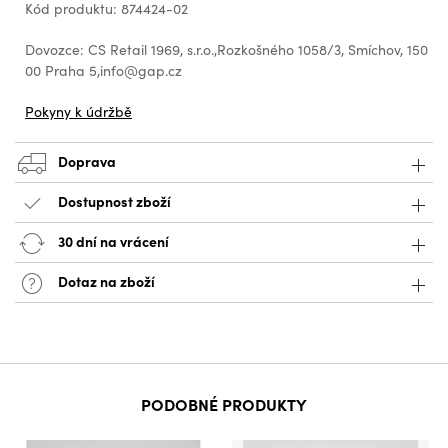
Kód produktu: 874424-02
Dovozce: CS Retail 1969, s.r.o.,Rozkošného 1058/3, Smíchov, 150
00 Praha 5,info@gap.cz
Pokyny k údržbě
Doprava
Dostupnost zboží
30 dní na vrácení
Dotaz na zboží
PODOBNÉ PRODUKTY