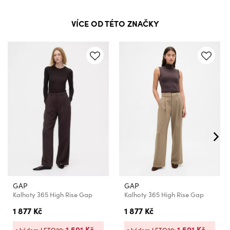
VÍCE OD TÉTO ZNAČKY
GAP
GAP
Kalhoty 365 High Rise Gap
Kalhoty 365 High Rise Gap
1 877 Kč
1 877 Kč
1 501 Kč
1 501 Kč