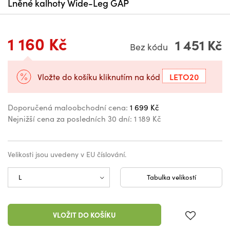
Lněné kalhoty Wide-Leg GAP
1 160 Kč
1 451 Kč
Bez kódu
LETO20
Vložte do košíku kliknutím na kód
Doporučená maloobchodní cena:
1 699 Kč
Nejnižší cena za posledních 30 dní:
1 189 Kč
Velikosti jsou uvedeny v EU číslování.
Tabulka velikostí
VLOŽIT DO KOŠÍKU