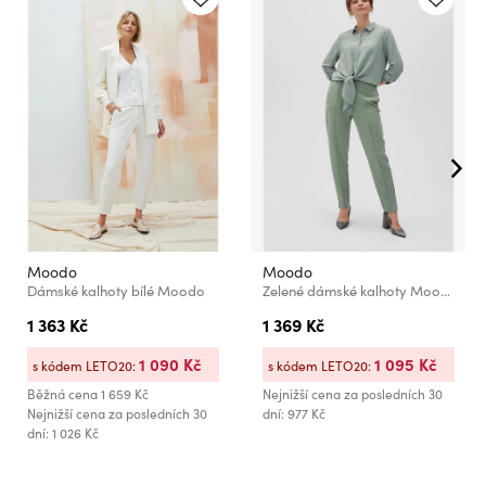
Moodo
Moodo
Dámské kalhoty bílé Moodo
Zelené dámské kalhoty Moodo
1 363 Kč
1 369 Kč
1 090 Kč
1 095 Kč
s kódem LETO20:
s kódem LETO20:
Běžná cena
1 659 Kč
Nejnižší cena za posledních 30
Nejnižší cena za posledních 30
dní: 977 Kč
dní: 1 026 Kč