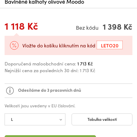
Bavlněné kalhoty olivové Moodo
1 118 Kč
1 398 Kč
Bez kódu
LETO20
Vložte do košíku kliknutím na kód
Doporučená maloobchodní cena:
1 713 Kč
Nejnižší cena za posledních 30 dní:
1 713 Kč
Odesíláme do 3 pracovních dnů
Velikosti jsou uvedeny v EU číslování.
Tabulka velikostí