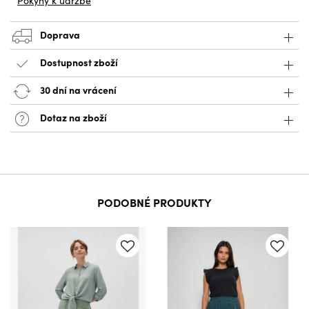
Pokyny k údržbě
Doprava
Dostupnost zboží
30 dní na vrácení
Dotaz na zboží
PODOBNÉ PRODUKTY