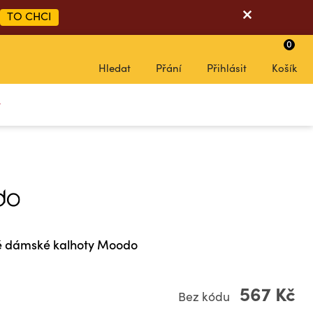
TO CHCI
0
Hledat
Přání
Přihlásit
Košík
y
né dámské kalhoty Moodo
567 Kč
Bez kódu