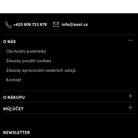
+420 606 723 678
info@zoot.cz
O NÁS
Obchodní podmínky
Zásady použití cookies
Zásady zpracování osobních údajů
Kontakt
O NÁKUPU
MŮJ ÚČET
NEWSLETTER