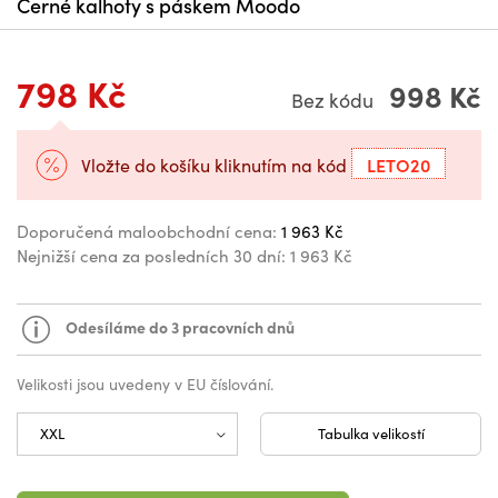
Černé kalhoty s páskem Moodo
798 Kč
998 Kč
Bez kódu
LETO20
Vložte do košíku kliknutím na kód
Doporučená maloobchodní cena:
1 963 Kč
Nejnižší cena za posledních 30 dní:
1 963 Kč
Odesíláme do 3 pracovních dnů
Velikosti jsou uvedeny v EU číslování.
Tabulka velikostí