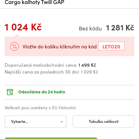
Cargo kalhoty Twill GAP
1 024 Kč
1 281 Kč
Bez kódu
LETO20
Vložte do košíku kliknutím na kód
Doporučená maloobchodní cena:
1 499 Kč
Nejnižší cena za posledních 30 dní:
1 029 Kč
Odesíláme do 24 hodin
Velikosti jsou uvedeny v EU číslování.
Tabulka velikostí