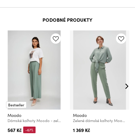
PODOBNÉ PRODUKTY
Bestseller
Moodo
Moodo
Dámské kalhoty Moodo - zelené
Zelené dámské kalhoty Moodo
567 Kč
1 369 Kč
-67%