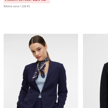
Běžná cena
1 226 Kč