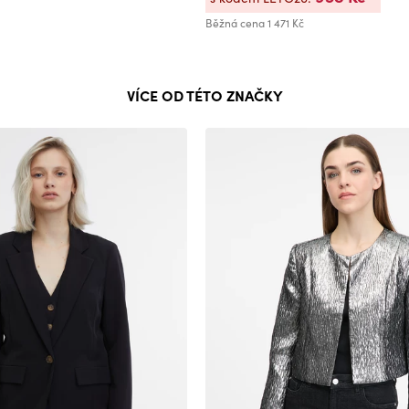
Běžná cena
1 471 Kč
VÍCE OD TÉTO ZNAČKY