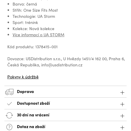
Barva: černá
Střih: One Size Fits Most
Technologie: UA Storm
Sport: trénink
Kolekce: Nová kolekce
Více informací o UA STORM
Kód produktu: 1378415-001
Dovozce: USDistribution s.r.o., U Hvězdy 1451/4 162 00, Praha 6,
Česká Republika, info@usdistribution.cz
Pokyny k údržbě
Doprava
Dostupnost zboží
30 dní na vrácení
Dotaz na zboží