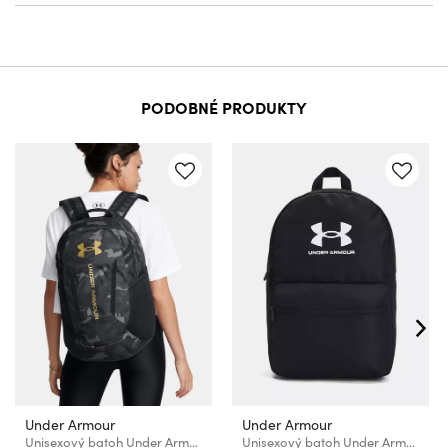
PODOBNÉ PRODUKTY
Under Armour
Under Armour
Unisexový batoh Under Armour UA Hustle 6.0 Backpack
Unisexový batoh Under Armour UA Loudon Lite Backpack