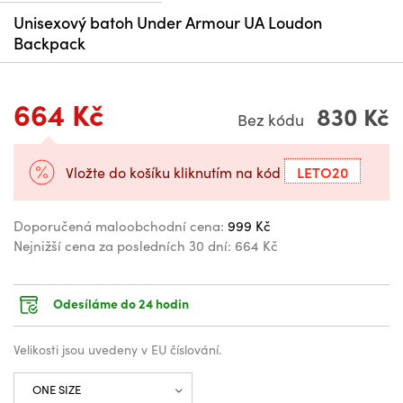
Unisexový batoh Under Armour UA Loudon
Backpack
664 Kč
830 Kč
Bez kódu
LETO20
Vložte do košíku kliknutím na kód
Doporučená maloobchodní cena:
999 Kč
Nejnižší cena za posledních 30 dní:
664 Kč
Odesíláme do 24 hodin
Velikosti jsou uvedeny v EU číslování.