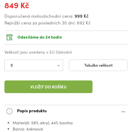
849 Kč
Doporučená maloobchodní cena:
999 Kč
Nejnižší cena za posledních 30 dní:
692 Kč
Odesíláme do 24 hodin
Velikosti jsou uvedeny v EU číslování.
Tabulka velikostí
VLOŽIT DO KOŠÍKU
Popis produktu
Materiál: 56% akryl, 44% bavlna
Barva: krémová