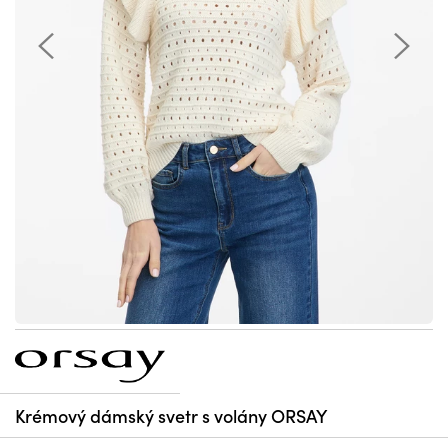
Krémový dámský svetr s volány ORSAY