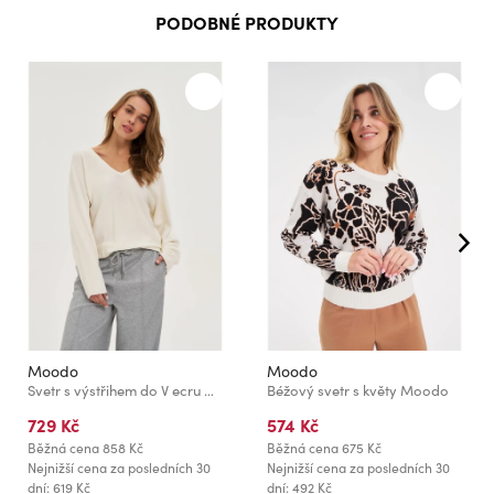
PODOBNÉ PRODUKTY
Moodo
Moodo
Svetr s výstřihem do V ecru Moodo
Béžový svetr s květy Moodo
729 Kč
574 Kč
Běžná cena
858 Kč
Běžná cena
675 Kč
Nejnižší cena za posledních 30
Nejnižší cena za posledních 30
dní: 619 Kč
dní: 492 Kč