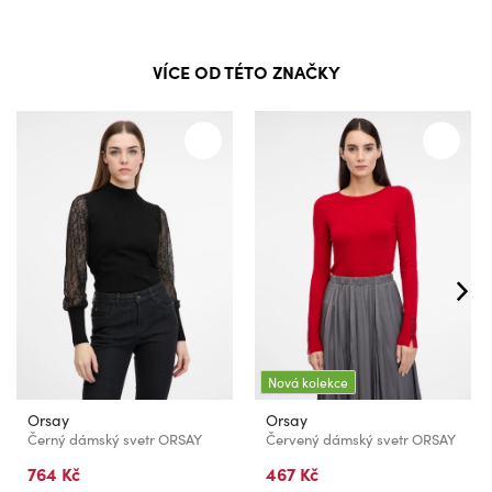
VÍCE OD TÉTO ZNAČKY
Nová kolekce
Orsay
Orsay
Černý dámský svetr ORSAY
Červený dámský svetr ORSAY
764 Kč
467 Kč