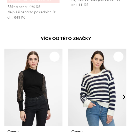
dní: 441 Kč
Běžná cena
1 079 Kč
Nejnižší cena za posledních 30
dní: 849 Kč
VÍCE OD TÉTO ZNAČKY
Orsay
Orsay