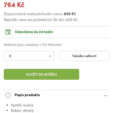
764 Kč
Doporučená maloobchodní cena:
899 Kč
Nejnižší cena za posledních 30 dní:
629 Kč
Odesíláme do 24 hodin
Velikosti jsou uvedeny v EU číslování.
Tabulka velikostí
VLOŽIT DO KOŠÍKU
Popis produktu
Výstřih: kulatý
Rukáv: dlouhý