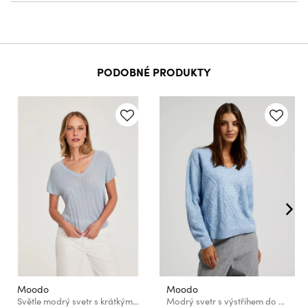
PODOBNÉ PRODUKTY
Moodo
Moodo
Světle modrý svetr s krátkými rukávy Moodo
Modrý svetr s výstřihem do V Moodo