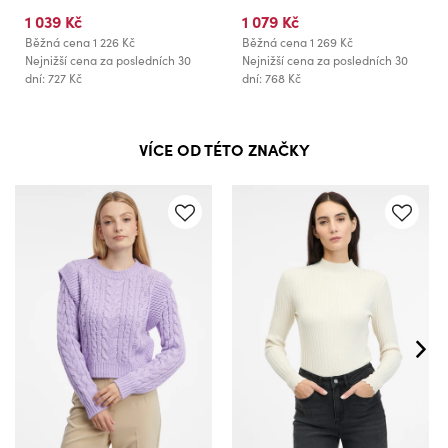
1 039 Kč
1 079 Kč
Běžná cena
1 226 Kč
Běžná cena
1 269 Kč
Nejnižší cena za posledních 30
Nejnižší cena za posledních 30
dní: 727 Kč
dní: 768 Kč
VÍCE OD TÉTO ZNAČKY