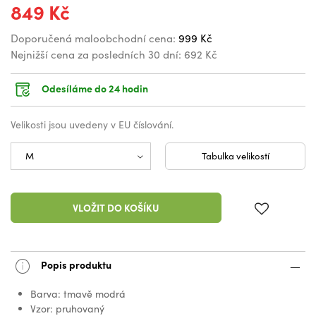
849 Kč
Doporučená maloobchodní cena:
999 Kč
Nejnižší cena za posledních 30 dní:
692 Kč
Odesíláme do 24 hodin
Velikosti jsou uvedeny v EU číslování.
Tabulka velikostí
VLOŽIT DO KOŠÍKU
Popis produktu
Barva: tmavě modrá
Vzor: pruhovaný