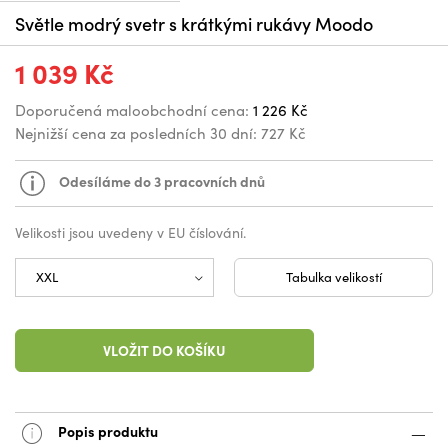
Světle modrý svetr s krátkými rukávy Moodo
1 039 Kč
Doporučená maloobchodní cena:
1 226 Kč
Nejnižší cena za posledních 30 dní:
727 Kč
Odesíláme do 3 pracovních dnů
Velikosti jsou uvedeny v EU číslování.
Tabulka velikostí
VLOŽIT DO KOŠÍKU
Popis produktu