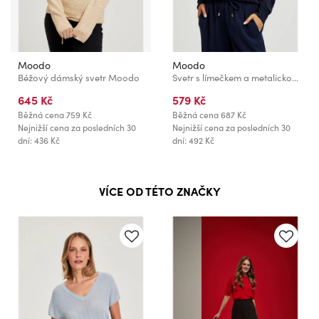
Moodo
Moodo
Béžový dámský svetr Moodo
Svetr s límečkem a metalickou nití tmavěmodrý Moodo
645 Kč
579 Kč
Běžná cena
759 Kč
Běžná cena
687 Kč
Nejnižší cena za posledních 30
Nejnižší cena za posledních 30
dní: 436 Kč
dní: 492 Kč
VÍCE OD TÉTO ZNAČKY