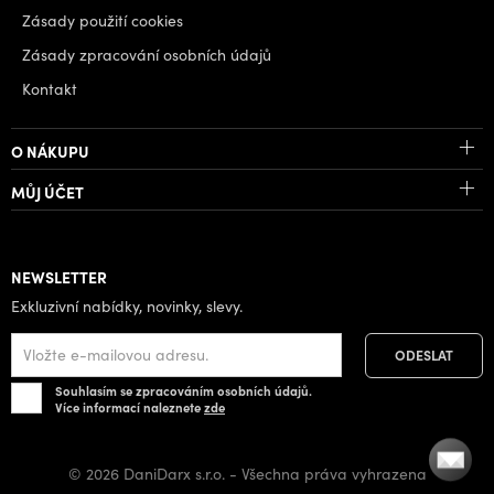
Zásady použití cookies
Zásady zpracování osobních údajů
Kontakt
O NÁKUPU
MŮJ ÚČET
NEWSLETTER
Exkluzivní nabídky, novinky, slevy.
Souhlasím se zpracováním osobních údajů.
Více informací naleznete
zde
© 2026 DaniDarx s.r.o. - Všechna práva vyhrazena