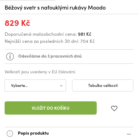
Béžový svetr s nafouklými rukávy Moodo
829 Kč
Doporučená maloobchodní cena:
981 Kč
Nejnižší cena za posledních 30 dní:
704 Kč
Odesíláme do 3 pracovních dnů
Velikosti jsou uvedeny v EU číslování.
Tabulka velikostí
VLOŽIT DO KOŠÍKU
Popis produktu