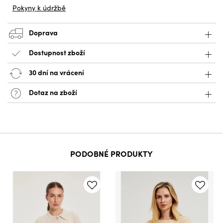
Pokyny k údržbě
Doprava
Dostupnost zboží
30 dní na vrácení
Dotaz na zboží
PODOBNÉ PRODUKTY