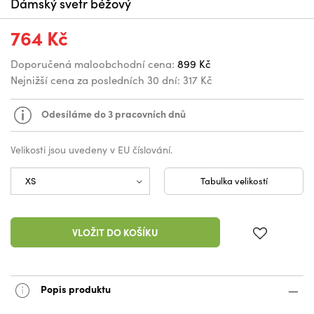
Dámský svetr béžový
764 Kč
Doporučená maloobchodní cena:
899 Kč
Nejnižší cena za posledních 30 dní:
317 Kč
Odesíláme do 3 pracovních dnů
Velikosti jsou uvedeny v EU číslování.
Tabulka velikostí
VLOŽIT DO KOŠÍKU
Popis produktu