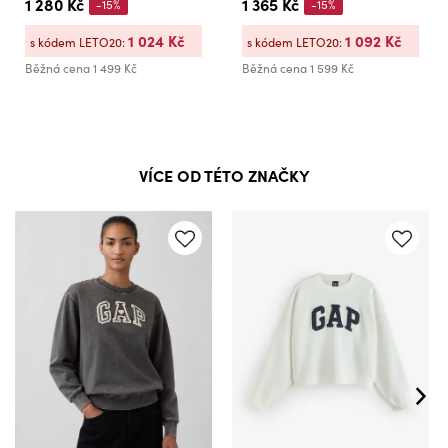
1 280 Kč
1 365 Kč
-15%
-15%
1 024 Kč
1 092 Kč
s kódem LETO20:
s kódem LETO20:
Běžná cena
1 499 Kč
Běžná cena
1 599 Kč
VÍCE OD TÉTO ZNAČKY