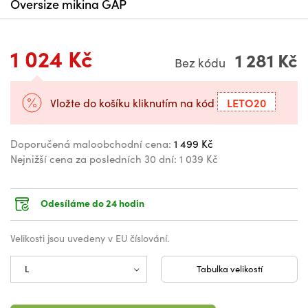
Oversize mikina GAP
1 024 Kč
1 281 Kč
Bez kódu
LETO20
Vložte do košíku kliknutím na kód
Doporučená maloobchodní cena:
1 499 Kč
Nejnižší cena za posledních 30 dní:
1 039 Kč
Odesíláme do 24 hodin
Velikosti jsou uvedeny v EU číslování.
Tabulka velikostí