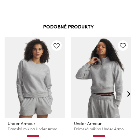
PODOBNÉ PRODUKTY
Under Armour
Under Armour
Dámská mikina Under Armour Sport Terry Crew
Dámská mikina Under Armour Rival Fleece Script HZ