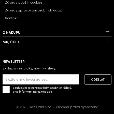
Zásady použití cookies
Zásady zpracování osobních údajů
Kontakt
O NÁKUPU
MŮJ ÚČET
NEWSLETTER
Exkluzivní nabídky, novinky, slevy.
Souhlasím se zpracováním osobních údajů.
Více informací naleznete
zde
© 2026 DaniDarx s.r.o. - Všechna práva vyhrazena