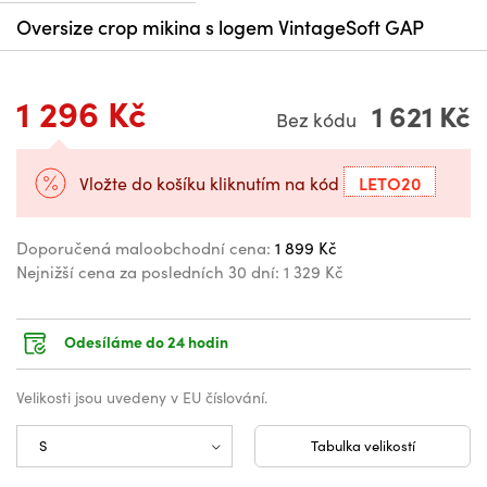
Oversize crop mikina s logem VintageSoft GAP
1 296 Kč
1 621 Kč
Bez kódu
LETO20
Vložte do košíku kliknutím na kód
Doporučená maloobchodní cena:
1 899 Kč
Nejnižší cena za posledních 30 dní:
1 329 Kč
Odesíláme do 24 hodin
Velikosti jsou uvedeny v EU číslování.
Tabulka velikostí