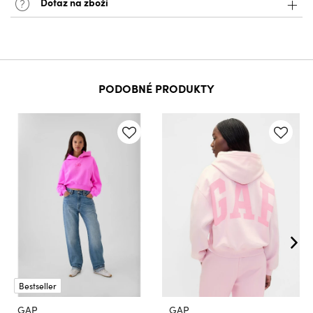
Dotaz na zboží
PODOBNÉ PRODUKTY
Bestseller
GAP
GAP