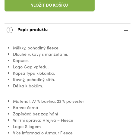
VLOŽIT DO KOŠÍKU
Popis produktu
Měkký, pohodlný fleece.
Dlouhé rukávy s manžetami.
Kapuce.
Logo Gap vpředu.
Kapsa typu klokanka.
Rovný, pohodlný střih.
Délka k bokům.
Materiál: 77 % bavlna, 23 % polyester
Barva: černá
Zapínání: bez zapínání
Vnitřní úprava: Hřejivá – Fleece
Logo: S logem
Více informací o Armour Fleece