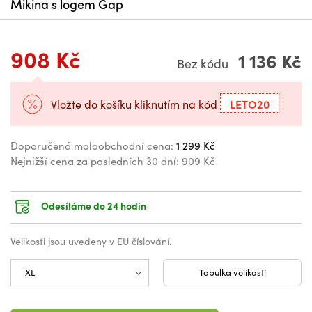
Mikina s logem Gap
908 Kč
1 136 Kč
Bez kódu
LETO20
Vložte do košíku kliknutím na kód
Doporučená maloobchodní cena:
1 299 Kč
Nejnižší cena za posledních 30 dní:
909 Kč
Odesíláme do 24 hodin
Velikosti jsou uvedeny v EU číslování.
Tabulka velikostí