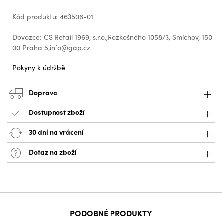
Kód produktu: 463506-01
Dovozce: CS Retail 1969, s.r.o.,Rozkošného 1058/3, Smíchov, 150
00 Praha 5,info@gap.cz
Pokyny k údržbě
Doprava
Dostupnost zboží
30 dní na vrácení
Dotaz na zboží
PODOBNÉ PRODUKTY