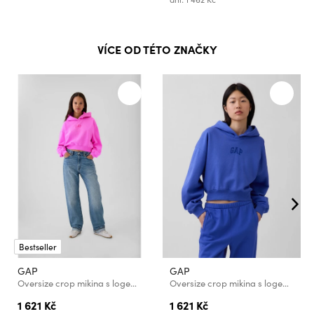
VÍCE OD TÉTO ZNAČKY
Bestseller
GAP
GAP
Oversize crop mikina s logem GAP
Oversize crop mikina s logem VintageSoft GAP
1 621 Kč
1 621 Kč