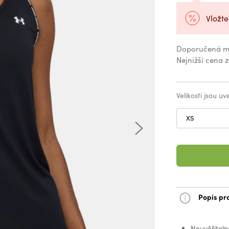
Vložte
Doporučená m
Nejnižší cena 
Velikosti jsou u
XS
Popis pr
Neuvěřitel