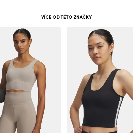
VÍCE OD TÉTO ZNAČKY