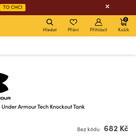
TO CHCI
0
Hledat
Přání
Přihlásit
Košík
y
o Under Armour Tech Knockout Tank
682 Kč
Bez kódu