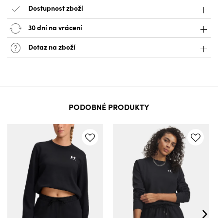
Dostupnost zboží
30 dní na vrácení
Dotaz na zboží
PODOBNÉ PRODUKTY