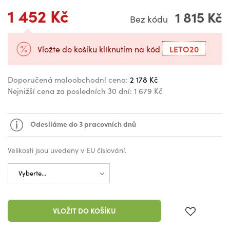
1 452 Kč
1 815 Kč
Bez kódu
LETO20
Vložte do košíku kliknutím na kód
Doporučená maloobchodní cena:
2 178 Kč
Nejnižší cena za posledních 30 dní:
1 679 Kč
Odesíláme do 3 pracovních dnů
Velikosti jsou uvedeny v EU číslování.
VLOŽIT DO KOŠÍKU