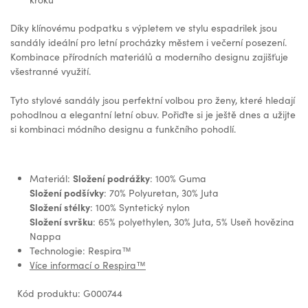
Díky klínovému podpatku s výpletem ve stylu espadrilek jsou
sandály ideální pro letní procházky městem i večerní posezení.
Kombinace přírodních materiálů a moderního designu zajišťuje
všestranné využití.
Tyto stylové sandály jsou perfektní volbou pro ženy, které hledají
pohodlnou a elegantní letní obuv. Pořiďte si je ještě dnes a užijte
si kombinaci módního designu a funkčního pohodlí.
Složení podrážky
Materiál:
: 100% Guma
Složení podšívky
: 70% Polyuretan, 30% Juta
Složení stélky
: 100% Syntetický nylon
Složení svršku
: 65% polyethylen, 30% Juta, 5% Useň hovězina
Nappa
Technologie: Respira™
Více informací o Respira™
Kód produktu: G000744