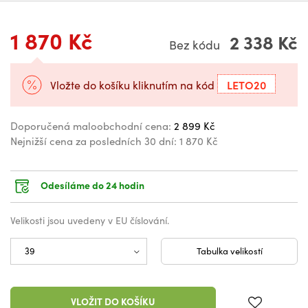
1 870 Kč
2 338 Kč
Bez kódu
LETO20
Vložte do košíku kliknutím na kód
Doporučená maloobchodní cena:
2 899 Kč
Nejnižší cena za posledních 30 dní:
1 870 Kč
Odesíláme do 24 hodin
Velikosti jsou uvedeny v EU číslování.
Tabulka velikostí
VLOŽIT DO KOŠÍKU