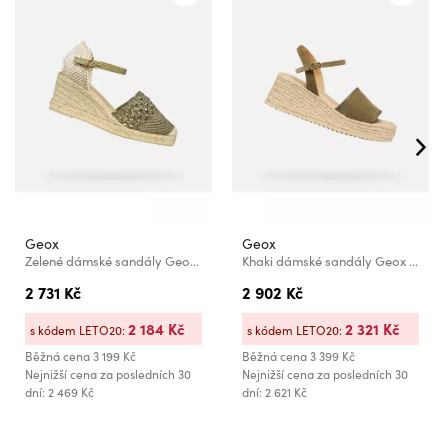
Geox
Geox
Zelené dámské sandály Geox Gelsa Low
Khaki dámské sandály Geox Alemeria
2 731 Kč
2 902 Kč
2 184 Kč
2 321 Kč
s kódem LETO20:
s kódem LETO20:
Běžná cena
3 199 Kč
Běžná cena
3 399 Kč
Nejnižší cena za posledních 30
Nejnižší cena za posledních 30
dní: 2 469 Kč
dní: 2 621 Kč