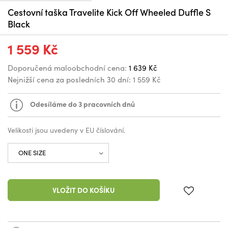
Cestovní taška Travelite Kick Off Wheeled Duffle S
Black
1 559 Kč
Doporučená maloobchodní cena:
1 639 Kč
Nejnižší cena za posledních 30 dní:
1 559 Kč
Odesíláme do 3 pracovních dnů
Velikosti jsou uvedeny v EU číslování.
VLOŽIT DO KOŠÍKU