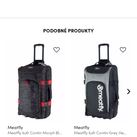
PODOBNÉ PRODUKTY
Meatfly
Meatfly
Meatfly kufr Contin Morph Black | Černá | Objem 100 L
Meatfly kufr Contin Grey Heather | Černá | Objem 100 L