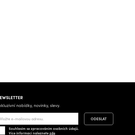
EWSLETTER
xkluzivní nabídky, novinky, slevy.
Souhlasím se zpracováním osobních údajů.
Více informací naleznete
zde