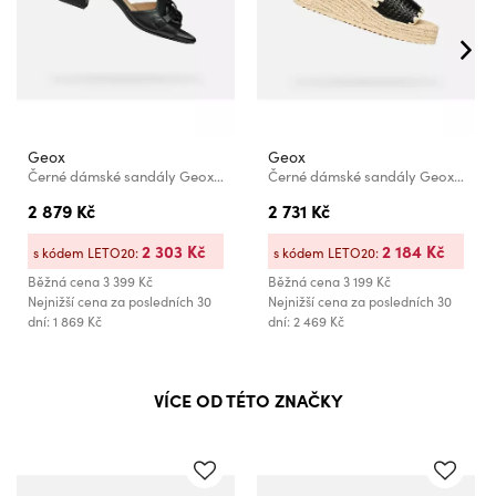
Geox
Geox
Černé dámské sandály Geox New Eraklia 50 T
Černé dámské sandály Geox Alemeria
2 879 Kč
2 731 Kč
2 303 Kč
2 184 Kč
s kódem LETO20:
s kódem LETO20:
Běžná cena
3 399 Kč
Běžná cena
3 199 Kč
Nejnižší cena za posledních 30
Nejnižší cena za posledních 30
dní: 1 869 Kč
dní: 2 469 Kč
VÍCE OD TÉTO ZNAČKY