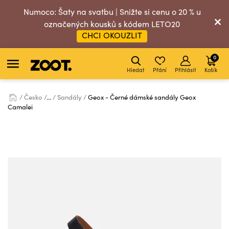
Numoco: Šaty na svatbu | Snižte si cenu o 20 % u
označených kousků s kódem LETO20
CHCI OKOUZLIT
0
Hledat
Přání
Přihlásit
Košík
Česko
...
Sandály
Geox - Černé dámské sandály Geox
Camalei