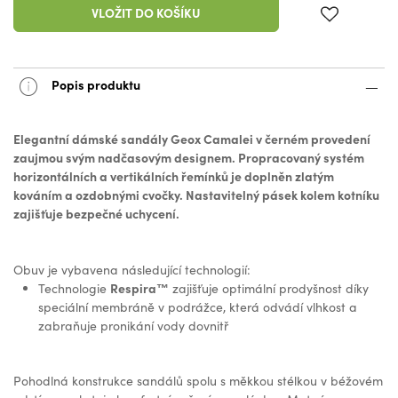
VLOŽIT DO KOŠÍKU
Popis produktu
Elegantní dámské sandály Geox Camalei v černém provedení
zaujmou svým nadčasovým designem. Propracovaný systém
horizontálních a vertikálních řemínků je doplněn zlatým
kováním a ozdobnými cvočky. Nastavitelný pásek kolem kotníku
zajišťuje bezpečné uchycení.
Obuv je vybavena následující technologií:
Respira™
Technologie
zajišťuje optimální prodyšnost díky
speciální membráně v podrážce, která odvádí vlhkost a
zabraňuje pronikání vody dovnitř
Pohodlná konstrukce sandálů spolu s měkkou stélkou v béžovém