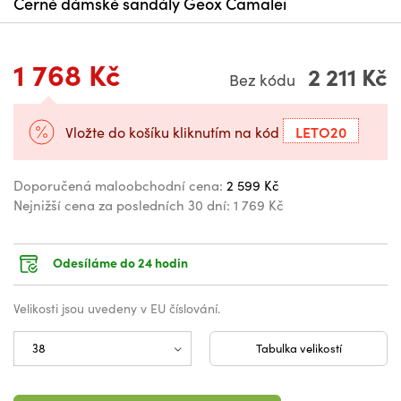
Černé dámské sandály Geox Camalei
1 768 Kč
2 211 Kč
Bez kódu
LETO20
Vložte do košíku kliknutím na kód
Doporučená maloobchodní cena:
2 599 Kč
Nejnižší cena za posledních 30 dní:
1 769 Kč
Odesíláme do 24 hodin
Velikosti jsou uvedeny v EU číslování.
Tabulka velikostí