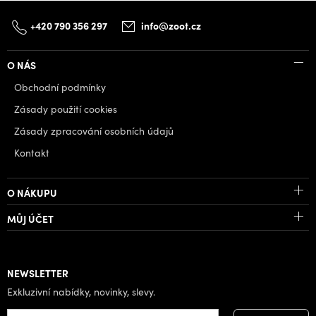
+420 790 356 297
info@zoot.cz
O NÁS
Obchodní podmínky
Zásady použití cookies
Zásady zpracování osobních údajů
Kontakt
O NÁKUPU
MŮJ ÚČET
NEWSLETTER
Exkluzivní nabídky, novinky, slevy.