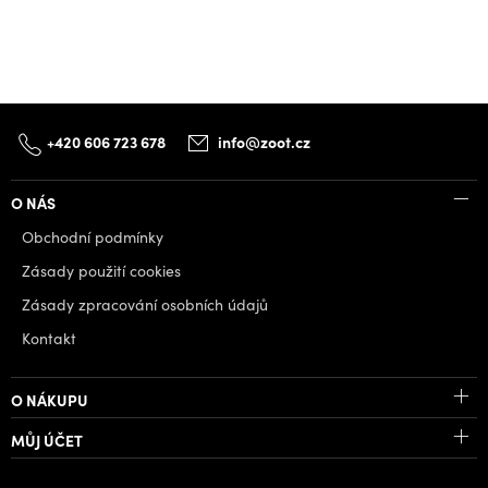
+420 606 723 678
info@zoot.cz
O NÁS
Obchodní podmínky
Zásady použití cookies
Zásady zpracování osobních údajů
Kontakt
O NÁKUPU
MŮJ ÚČET