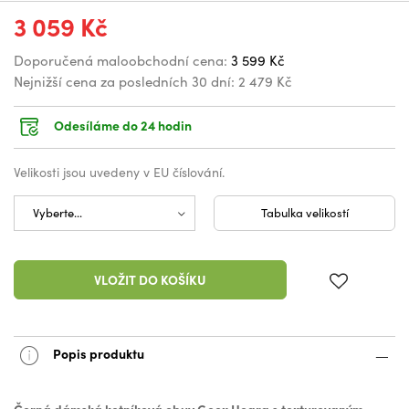
3 059 Kč
Doporučená maloobchodní cena:
3 599 Kč
Nejnižší cena za posledních 30 dní:
2 479 Kč
Odesíláme do 24 hodin
Velikosti jsou uvedeny v EU číslování.
Tabulka velikostí
VLOŽIT DO KOŠÍKU
Popis produktu