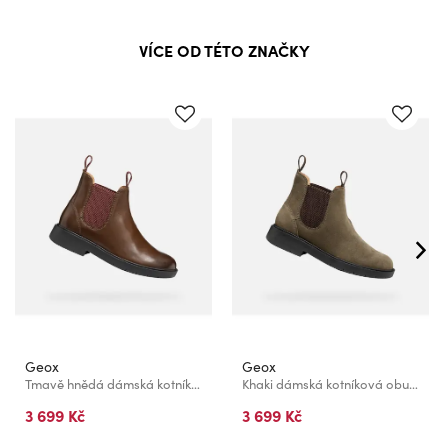
VÍCE OD TÉTO ZNAČKY
Geox
Geox
Tmavě hnědá dámská kotníková obuv Geox Spherica Ec1
Khaki dámská kotníková obuv Geox Spherica Ec1
3 699 Kč
3 699 Kč