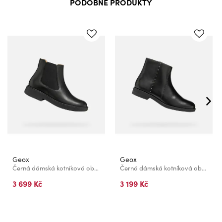
PODOBNÉ PRODUKTY
Geox
Geox
Černá dámská kotníková obuv Geox Spherica ec1
Černá dámská kotníková obuv Geox Esmeena
3 699 Kč
3 199 Kč