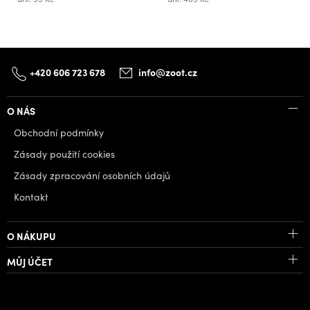
+420 606 723 678
info@zoot.cz
O NÁS
Obchodní podmínky
Zásady použití cookies
Zásady zpracování osobních údajů
Kontakt
O NÁKUPU
MŮJ ÚČET