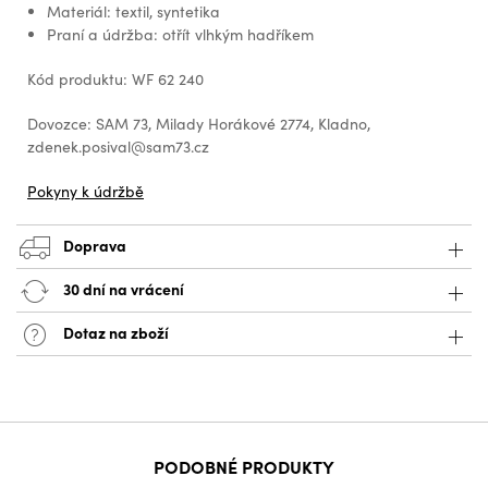
Materiál: textil, syntetika
Praní a údržba: otřít vlhkým hadříkem
Kód produktu: WF 62 240
Dovozce: SAM 73, Milady Horákové 2774, Kladno,
zdenek.posival@sam73.cz
Pokyny k údržbě
Doprava
30 dní na vrácení
Dotaz na zboží
PODOBNÉ PRODUKTY