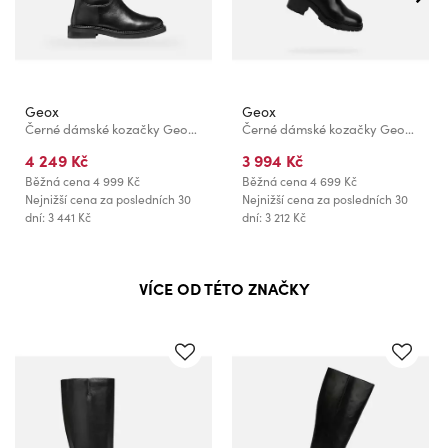
Geox
Geox
Černé dámské kozačky Geox Serilda
Černé dámské kozačky Geox Damiana
4 249 Kč
3 994 Kč
Běžná cena
4 999 Kč
Běžná cena
4 699 Kč
Nejnižší cena za posledních 30
Nejnižší cena za posledních 30
dní: 3 441 Kč
dní: 3 212 Kč
VÍCE OD TÉTO ZNAČKY