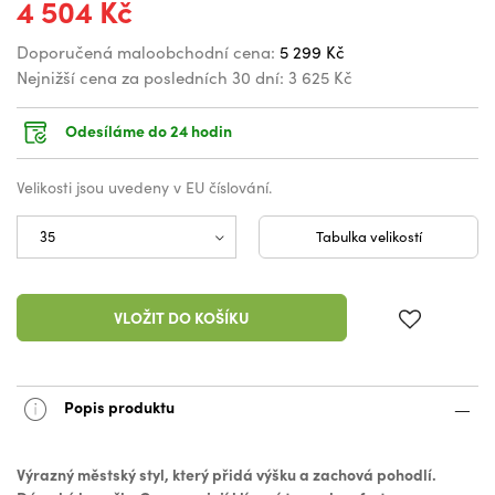
4 504 Kč
Doporučená maloobchodní cena:
5 299 Kč
Nejnižší cena za posledních 30 dní:
3 625 Kč
Odesíláme do 24 hodin
Velikosti jsou uvedeny v EU číslování.
Tabulka velikostí
VLOŽIT DO KOŠÍKU
Popis produktu
Výrazný městský styl, který přidá výšku a zachová pohodlí.