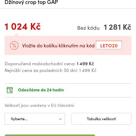
Džínový crop top GAP
1 024 Kč
1 281 Kč
Bez kódu
LETO20
Vložte do košíku kliknutím na kód
Doporučená maloobchodní cena:
1 499 Kč
Nejnižší cena za posledních 30 dní:
1 499 Kč
Odesíláme do 24 hodin
Velikosti jsou uvedeny v EU číslování.
Tabulka velikostí