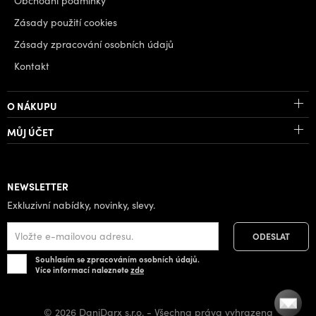
Obchodní podmínky
Zásady použití cookies
Zásady zpracování osobních údajů
Kontakt
O NÁKUPU
MŮJ ÚČET
NEWSLETTER
Exkluzivní nabídky, novinky, slevy.
Souhlasím se zpracováním osobních údajů.
Více informací naleznete
zde
© 2026 DaniDarx s.r.o. - Všechna práva vyhrazena