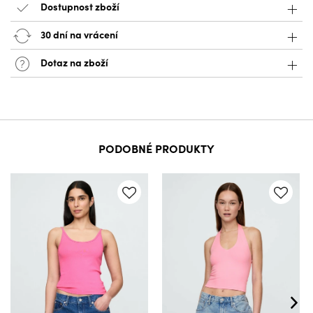
Dostupnost zboží
30 dní na vrácení
Dotaz na zboží
PODOBNÉ PRODUKTY