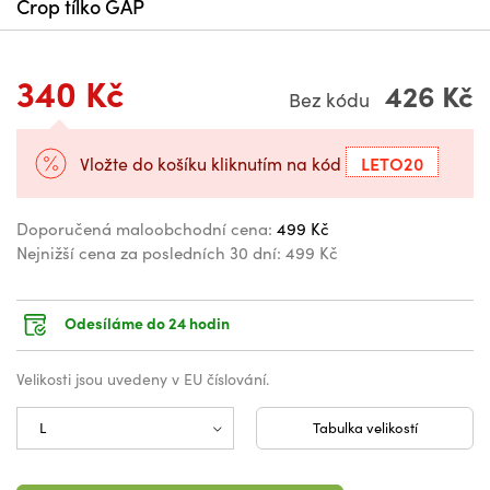
Crop tílko GAP
340 Kč
426 Kč
Bez kódu
LETO20
Vložte do košíku kliknutím na kód
Doporučená maloobchodní cena:
499 Kč
Nejnižší cena za posledních 30 dní:
499 Kč
Odesíláme do 24 hodin
Velikosti jsou uvedeny v EU číslování.
Tabulka velikostí