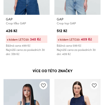
GAP
GAP
Crop tílko GAP
Crop top GAP
426 Kč
512 Kč
340 Kč
409 Kč
s kódem LETO20:
s kódem LETO20:
Běžná cena
499 Kč
Běžná cena
599 Kč
Nejnižší cena za posledních 30
Nejnižší cena za posledních 30
dní: 339 Kč
dní: 409 Kč
VÍCE OD TÉTO ZNAČKY