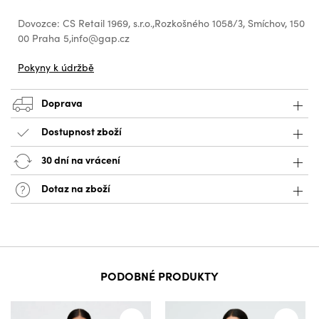
Dovozce: CS Retail 1969, s.r.o.,Rozkošného 1058/3, Smíchov, 150
00 Praha 5,info@gap.cz
Pokyny k údržbě
Doprava
Dostupnost zboží
30 dní na vrácení
Dotaz na zboží
PODOBNÉ PRODUKTY