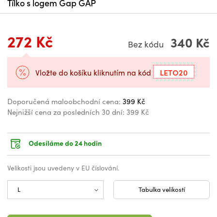
Tílko s logem Gap GAP
272 Kč
340 Kč
Bez kódu
LETO20
Vložte do košíku kliknutím na kód
Doporučená maloobchodní cena:
399 Kč
Nejnižší cena za posledních 30 dní:
399 Kč
Odesíláme do 24 hodin
Velikosti jsou uvedeny v EU číslování.
Tabulka velikostí