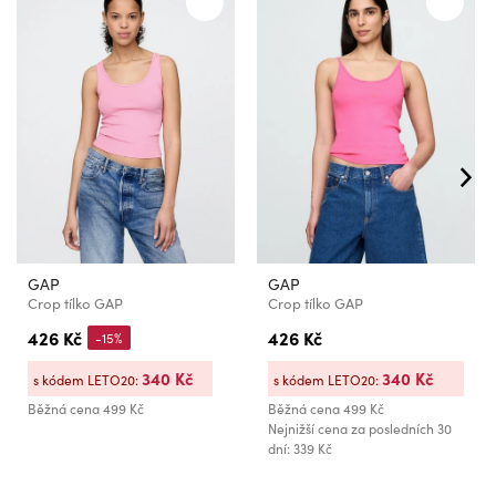
GAP
GAP
Crop tílko GAP
Crop tílko GAP
426 Kč
426 Kč
-15%
340 Kč
340 Kč
s kódem LETO20:
s kódem LETO20:
Běžná cena
499 Kč
Běžná cena
499 Kč
Nejnižší cena za posledních 30
dní: 339 Kč