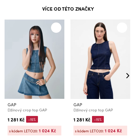
VÍCE OD TÉTO ZNAČKY
GAP
GAP
Džínový crop top GAP
Džínový crop top GAP
1 281 Kč
1 281 Kč
-15%
-15%
1 024 Kč
1 024 Kč
s kódem LETO20:
s kódem LETO20: