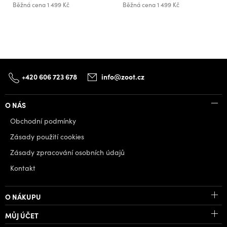
Běžná cena
1 499 Kč
Běžná cena
1 499 Kč
+420 606 723 678
info@zoot.cz
O NÁS
Obchodní podmínky
Zásady použití cookies
Zásady zpracování osobních údajů
Kontakt
O NÁKUPU
MŮJ ÚČET