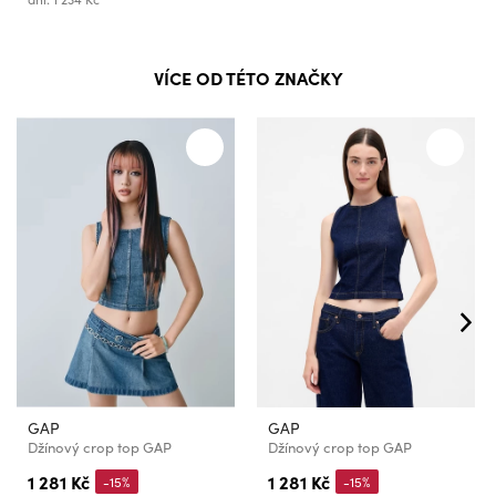
VÍCE OD TÉTO ZNAČKY
GAP
GAP
Džínový crop top GAP
Džínový crop top GAP
1 281 Kč
1 281 Kč
-15%
-15%