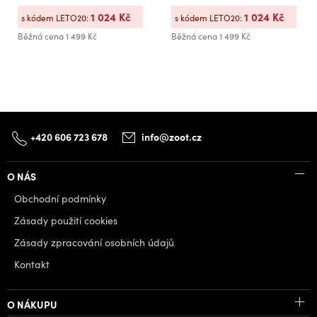
1 024 Kč
1 024 Kč
s kódem LETO20:
s kódem LETO20:
Běžná cena
1 499 Kč
Běžná cena
1 499 Kč
+420 606 723 678
info@zoot.cz
O NÁS
Obchodní podmínky
Zásady použití cookies
Zásady zpracování osobních údajů
Kontakt
O NÁKUPU