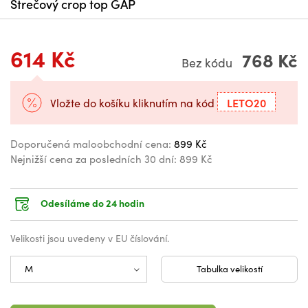
Strečový crop top GAP
614 Kč
768 Kč
Bez kódu
LETO20
Vložte do košíku kliknutím na kód
Doporučená maloobchodní cena:
899 Kč
Nejnižší cena za posledních 30 dní:
899 Kč
Odesíláme do 24 hodin
Velikosti jsou uvedeny v EU číslování.
Tabulka velikostí