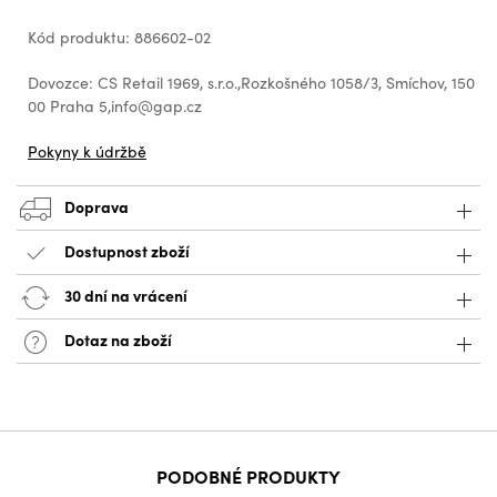
Kód produktu: 886602-02
Dovozce: CS Retail 1969, s.r.o.,Rozkošného 1058/3, Smíchov, 150
00 Praha 5,info@gap.cz
Pokyny k údržbě
Doprava
Dostupnost zboží
30 dní na vrácení
Dotaz na zboží
PODOBNÉ PRODUKTY