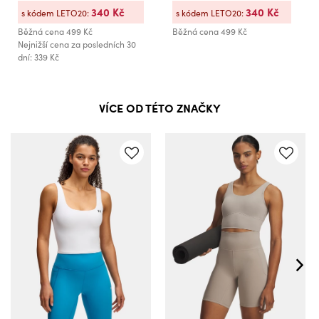
340 Kč
340 Kč
s kódem LETO20:
s kódem LETO20:
Běžná cena
499 Kč
Běžná cena
499 Kč
Nejnižší cena za posledních 30
dní: 339 Kč
VÍCE OD TÉTO ZNAČKY