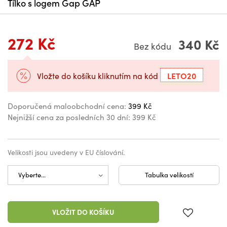
Tílko s logem Gap GAP
272 Kč
340 Kč
Bez kódu
LETO20
Vložte do košíku kliknutím na kód
Doporučená maloobchodní cena:
399 Kč
Nejnižší cena za posledních 30 dní:
399 Kč
Velikosti jsou uvedeny v EU číslování.
Tabulka velikostí
VLOŽIT DO KOŠÍKU