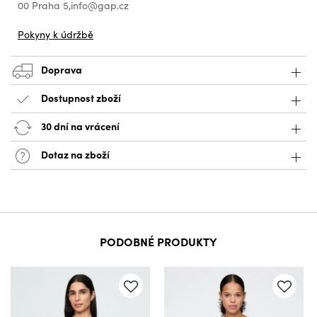
00 Praha 5,info@gap.cz
Pokyny k údržbě
Doprava
Dostupnost zboží
30 dní na vrácení
Dotaz na zboží
PODOBNÉ PRODUKTY