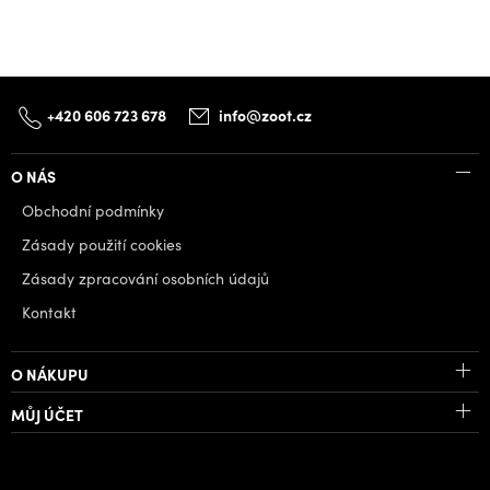
+420 606 723 678
info@zoot.cz
O NÁS
Obchodní podmínky
Zásady použití cookies
Zásady zpracování osobních údajů
Kontakt
O NÁKUPU
MŮJ ÚČET