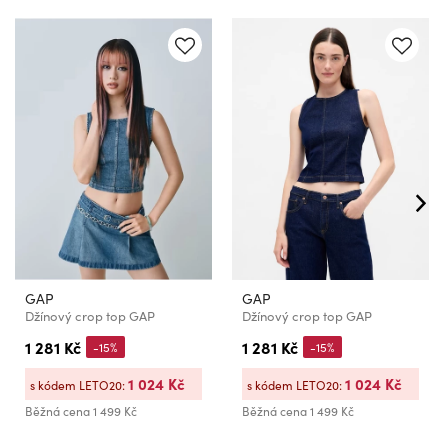
GAP
GAP
Džínový crop top GAP
Džínový crop top GAP
1 281 Kč
1 281 Kč
-15%
-15%
1 024 Kč
1 024 Kč
s kódem LETO20:
s kódem LETO20:
Běžná cena
1 499 Kč
Běžná cena
1 499 Kč