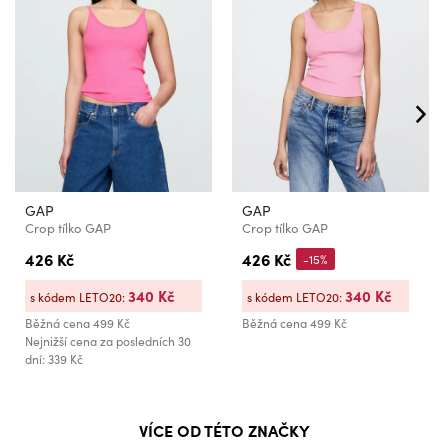
GAP
GAP
Crop tílko GAP
Crop tílko GAP
426 Kč
426 Kč
-15%
340 Kč
340 Kč
s kódem LETO20:
s kódem LETO20:
Běžná cena
499 Kč
Běžná cena
499 Kč
Nejnižší cena za posledních 30
dní: 339 Kč
VÍCE OD TÉTO ZNAČKY