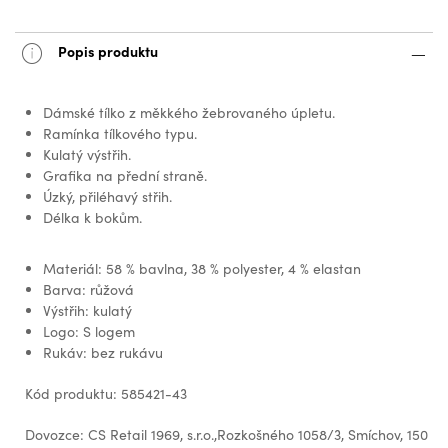
Popis produktu
Dámské tílko z měkkého žebrovaného úpletu.
Ramínka tílkového typu.
Kulatý výstřih.
Grafika na přední straně.
Úzký, přiléhavý střih.
Délka k bokům.
Materiál: 58 % bavlna, 38 % polyester, 4 % elastan
Barva: růžová
Výstřih: kulatý
Logo: S logem
Rukáv: bez rukávu
Kód produktu: 585421-43
Dovozce: CS Retail 1969, s.r.o.,Rozkošného 1058/3, Smíchov, 150