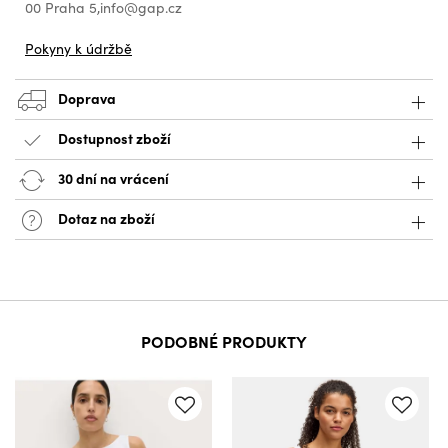
00 Praha 5,info@gap.cz
Pokyny k údržbě
Doprava
Dostupnost zboží
30 dní na vrácení
Dotaz na zboží
PODOBNÉ PRODUKTY