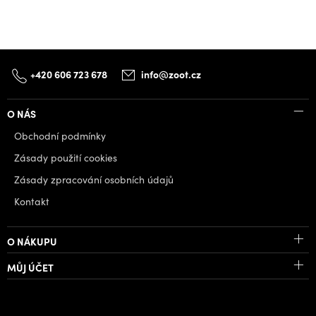
+420 606 723 678
info@zoot.cz
O NÁS
Obchodní podmínky
Zásady použití cookies
Zásady zpracování osobních údajů
Kontakt
O NÁKUPU
MŮJ ÚČET