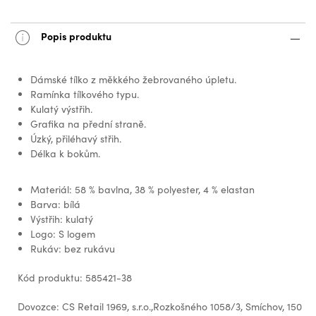
Popis produktu
Dámské tílko z měkkého žebrovaného úpletu.
Ramínka tílkového typu.
Kulatý výstřih.
Grafika na přední straně.
Úzký, přiléhavý střih.
Délka k bokům.
Materiál: 58 % bavlna, 38 % polyester, 4 % elastan
Barva: bílá
Výstřih: kulatý
Logo: S logem
Rukáv: bez rukávu
Kód produktu: 585421-38
Dovozce: CS Retail 1969, s.r.o.,Rozkošného 1058/3, Smíchov, 150