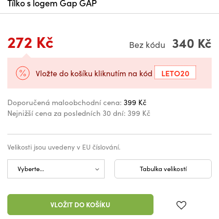
Tílko s logem Gap GAP
272 Kč
340 Kč
Bez kódu
LETO20
Vložte do košíku kliknutím na kód
Doporučená maloobchodní cena:
399 Kč
Nejnižší cena za posledních 30 dní:
399 Kč
Velikosti jsou uvedeny v EU číslování.
Tabulka velikostí
VLOŽIT DO KOŠÍKU