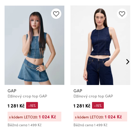
GAP
GAP
Džínový crop top GAP
Džínový crop top GAP
1 281 Kč
1 281 Kč
-15%
-15%
1 024 Kč
1 024 Kč
s kódem LETO20:
s kódem LETO20:
Běžná cena
1 499 Kč
Běžná cena
1 499 Kč