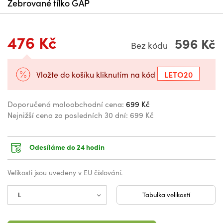
Žebrované tílko GAP
476 Kč
596 Kč
Bez kódu
LETO20
Vložte do košíku kliknutím na kód
Doporučená maloobchodní cena:
699 Kč
Nejnižší cena za posledních 30 dní:
699 Kč
Odesíláme do 24 hodin
Velikosti jsou uvedeny v EU číslování.
Tabulka velikostí