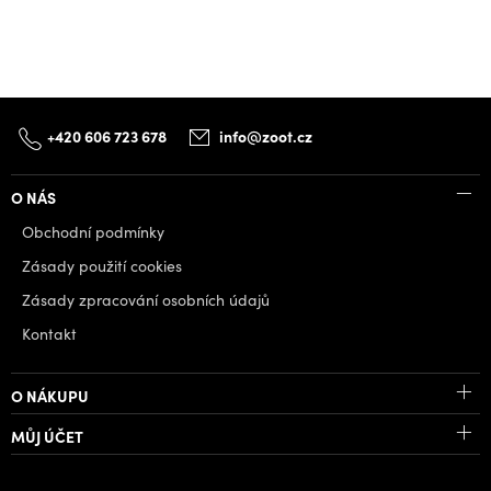
+420 606 723 678
info@zoot.cz
O NÁS
Obchodní podmínky
Zásady použití cookies
Zásady zpracování osobních údajů
Kontakt
O NÁKUPU
MŮJ ÚČET