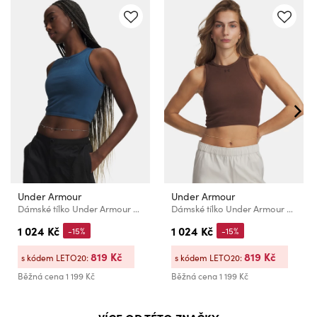
Under Armour
Under Armour
Dámské tílko Under Armour Seamless Cotton Hand Tank-BLU
Dámské tílko Under Armour Seamless Cotton Hand Tank-BRN
1 024 Kč
1 024 Kč
-15%
-15%
819 Kč
819 Kč
s kódem LETO20:
s kódem LETO20:
Běžná cena
1 199 Kč
Běžná cena
1 199 Kč