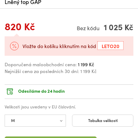
Lněný top GAP
820 Kč
1 025 Kč
Bez kódu
LETO20
Vložte do košíku kliknutím na kód
Doporučená maloobchodní cena:
1 199 Kč
Nejnižší cena za posledních 30 dní:
1 199 Kč
Odesíláme do 24 hodin
Velikosti jsou uvedeny v EU číslování.
Tabulka velikostí