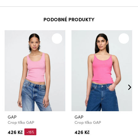
PODOBNÉ PRODUKTY
GAP
GAP
Crop tílko GAP
Crop tílko GAP
426 Kč
426 Kč
-15%