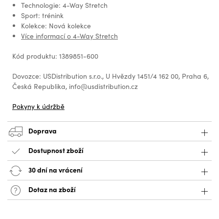
Technologie: 4-Way Stretch
Sport: trénink
Kolekce: Nová kolekce
Více informací o 4-Way Stretch
Kód produktu: 1389851-600
Dovozce: USDistribution s.r.o., U Hvězdy 1451/4 162 00, Praha 6,
Česká Republika, info@usdistribution.cz
Pokyny k údržbě
Doprava
Dostupnost zboží
30 dní na vrácení
Dotaz na zboží