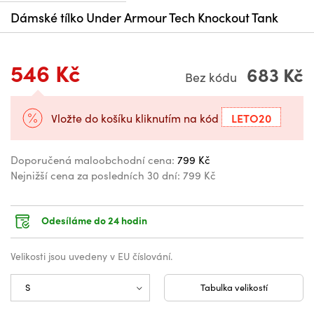
Dámské tílko Under Armour Tech Knockout Tank
546 Kč
683 Kč
Bez kódu
LETO20
Vložte do košíku kliknutím na kód
Doporučená maloobchodní cena:
799 Kč
Nejnižší cena za posledních 30 dní:
799 Kč
Odesíláme do 24 hodin
Velikosti jsou uvedeny v EU číslování.
Tabulka velikostí