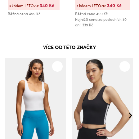
340 Kč
340 Kč
s kódem LETO20:
s kódem LETO20:
Běžná cena
499 Kč
Běžná cena
499 Kč
Nejnižší cena za posledních 30
dní: 339 Kč
VÍCE OD TÉTO ZNAČKY