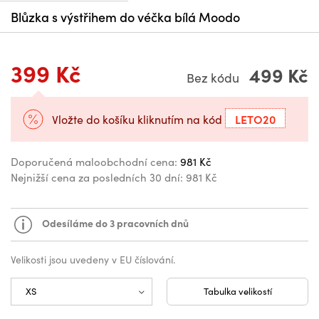
Blůzka s výstřihem do véčka bílá Moodo
399 Kč
499 Kč
Bez kódu
LETO20
Vložte do košíku kliknutím na kód
Doporučená maloobchodní cena:
981 Kč
Nejnižší cena za posledních 30 dní:
981 Kč
Odesíláme do 3 pracovních dnů
Velikosti jsou uvedeny v EU číslování.
Tabulka velikostí