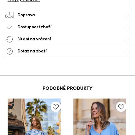
Doprava
Dostupnost zboží
30 dní na vrácení
Dotaz na zboží
PODOBNÉ PRODUKTY