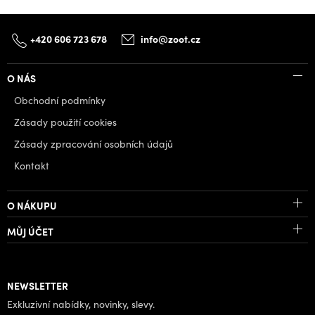
+420 606 723 678
info@zoot.cz
O NÁS
Obchodní podmínky
Zásady použití cookies
Zásady zpracování osobních údajů
Kontakt
O NÁKUPU
MŮJ ÚČET
NEWSLETTER
Exkluzivní nabídky, novinky, slevy.