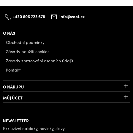
+420 606 723 678
info@zoot.cz
O NÁS
Obchodní podmínky
Zásady použití cookies
Zásady zpracování osobních údajů
Kontakt
O NÁKUPU
MŮJ ÚČET
NEWSLETTER
Exkluzivní nabídky, novinky, slevy.