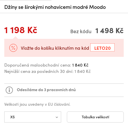
Džíny se širokými nohavicemi modré Moodo
1 198 Kč
1 498 Kč
Bez kódu
LETO20
Vložte do košíku kliknutím na kód
Doporučená maloobchodní cena:
1 840 Kč
Nejnižší cena za posledních 30 dní:
1 840 Kč
Odesíláme do 3 pracovních dnů
Velikosti jsou uvedeny v EU číslování.
Tabulka velikostí