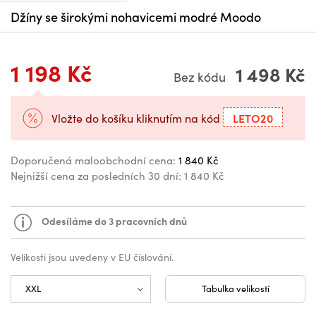
Džíny se širokými nohavicemi modré Moodo
1 198 Kč
1 498 Kč
Bez kódu
LETO20
Vložte do košíku kliknutím na kód
Doporučená maloobchodní cena:
1 840 Kč
Nejnižší cena za posledních 30 dní:
1 840 Kč
Odesíláme do 3 pracovních dnů
Velikosti jsou uvedeny v EU číslování.
Tabulka velikostí