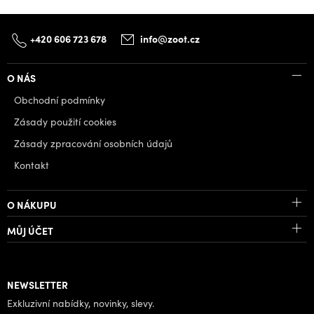
+420 606 723 678
info@zoot.cz
O NÁS
Obchodní podmínky
Zásady použití cookies
Zásady zpracování osobních údajů
Kontakt
O NÁKUPU
MŮJ ÚČET
NEWSLETTER
Exkluzivní nabídky, novinky, slevy.